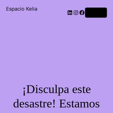
Espacio Kelia
Acceder
¡Disculpa este
desastre! Estamos