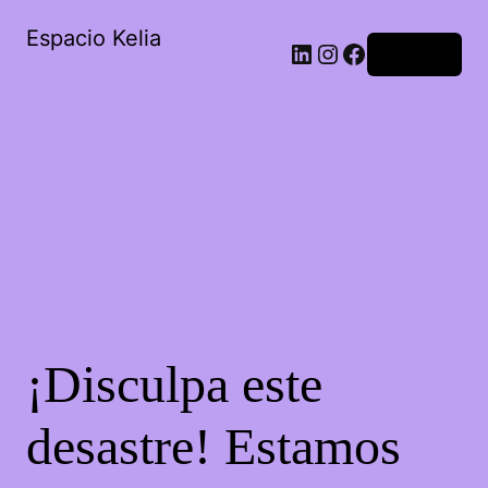
Espacio Kelia
Acceder
¡Disculpa este
desastre! Estamos