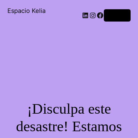
Espacio Kelia
Acceder
¡Disculpa este
desastre! Estamos