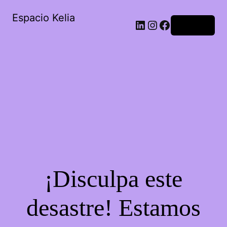
Espacio Kelia
Acceder
¡Disculpa este
desastre! Estamos