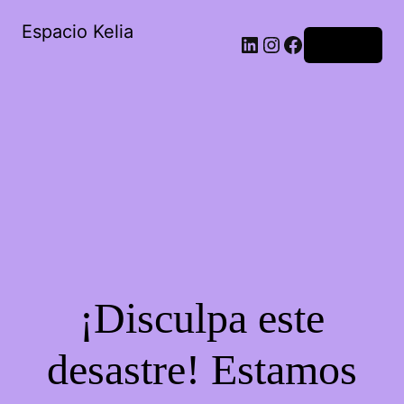
Espacio Kelia
Acceder
¡Disculpa este
desastre! Estamos