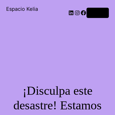
Espacio Kelia
Acceder
¡Disculpa este
desastre! Estamos