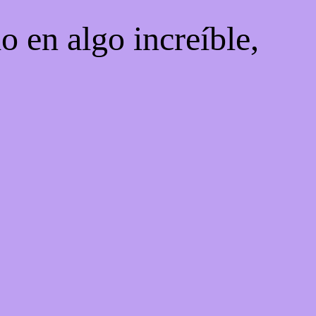
o en algo increíble,