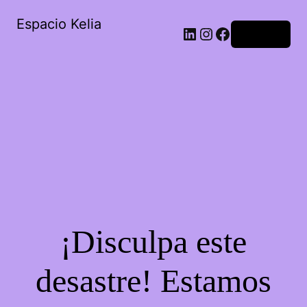
Espacio Kelia
Acceder
¡Disculpa este
desastre! Estamos