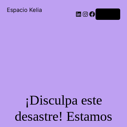
Espacio Kelia
Acceder
¡Disculpa este
desastre! Estamos